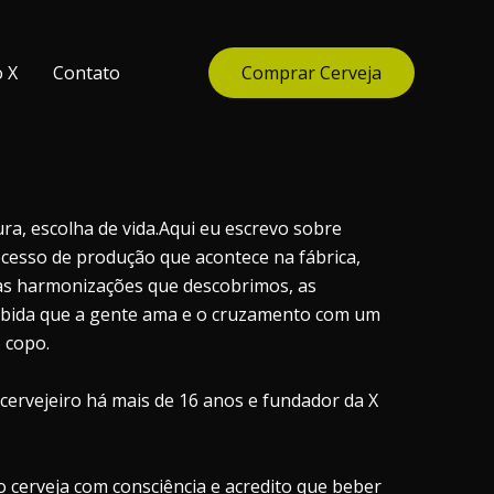
o X
Contato
Comprar Cerveja
ra, escolha de vida.Aqui eu escrevo sobre
ocesso de produção que acontece na fábrica,
 as harmonizações que descobrimos, as
ebida que a gente ama e o cruzamento com um
o copo.
cervejeiro há mais de 16 anos e fundador da X
 cerveja com consciência e acredito que beber