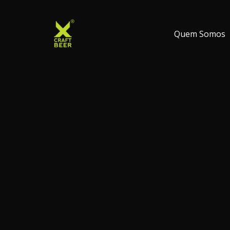
Ir
para
o
Quem Somos
conteúdo